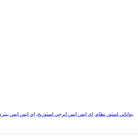
,
توانائي اسٽور نظام
,
اي ايس ايس انرجي اسٽوريج
,
اي ايس ايس بيٽر