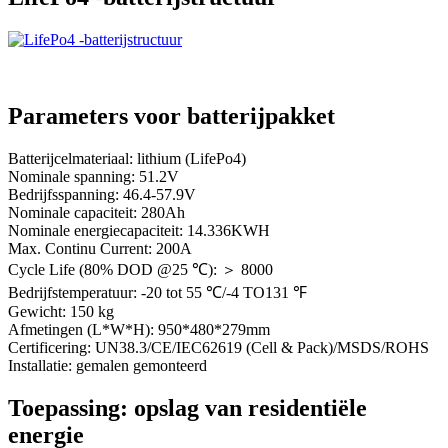
Parameters voor batterijpakket
Batterijcelmateriaal: lithium (LifePo4)
Nominale spanning: 51.2V
Bedrijfsspanning: 46.4-57.9V
Nominale capaciteit: 280Ah
Nominale energiecapaciteit: 14.336KWH
Max. Continu Current: 200A
Cycle Life (80% DOD @25 ℃): ＞ 8000
Bedrijfstemperatuur: -20 tot 55 ℃/-4 TO131 ℉
Gewicht: 150 kg
Afmetingen (L*W*H): 950*480*279mm
Certificering: UN38.3/CE/IEC62619 (Cell & Pack)/MSDS/ROHS
Installatie: gemalen gemonteerd
Toepassing: opslag van residentiële
energie