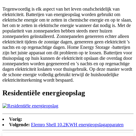
Tegenwoordig is elk aspect van het leven onafscheidelijk van
elektriciteit. Batterijen van energieopslag worden gebruikt om
elektrische energie om te zetten in chemische energie en op te slaan,
het om te zetten in elektrische energie wanneer dat nodig is. Met de
populariteit van zonnepanelen hebben steeds meer huizen
zonnepanelen geïnstalleerd. Zonnepanelen genereren echter alleen
elektriciteit tijdens de zonnige dagen, genereren geen elektriciteit 's
nachts en op regenachtige dagen. Home Energy Storage -batterijen
zijn het juiste apparaat om dit probleem op te lossen. Batterijen voor
thuisopslag op huis kunnen de elektriciteit opslaan die overdag door
zonnepanelen worden gegenereerd en 's nachts en op regenachtige
dagen elektriciteit loslaten voor thuisgebruik. Op deze manier wordt
de schone energie volledig gebruikt terwijl de huishoudelijke
elektriciteitsrekening wordt bespaard.
Residentiële energieopslag
Vorig:
Volgende:
Elemro Shell 10.2KWH energieopslagapparaten