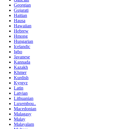
Georgian
Gujarati
Haitian
Hausa
Hawaiian
Hebrew
Hmong
Hungarian
Icelandic
Igbo
Javanese
Kannada
Kazakh
Khmer
Kurdish
Kyrgyz
Latin
Latvian
Lithuanian
Luxembou..
Macedonian
Malagasy
Malay
Malayalam