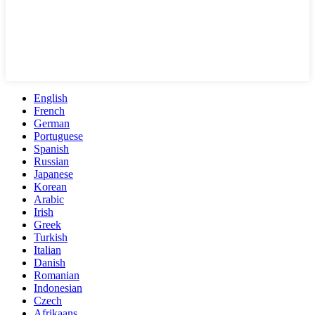
English
French
German
Portuguese
Spanish
Russian
Japanese
Korean
Arabic
Irish
Greek
Turkish
Italian
Danish
Romanian
Indonesian
Czech
Afrikaans