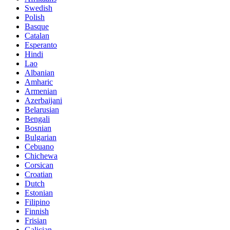
Swedish
Polish
Basque
Catalan
Esperanto
Hindi
Lao
Albanian
Amharic
Armenian
Azerbaijani
Belarusian
Bengali
Bosnian
Bulgarian
Cebuano
Chichewa
Corsican
Croatian
Dutch
Estonian
Filipino
Finnish
Frisian
Galician