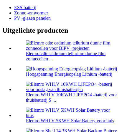
ESS batterij
Zonne -omvormer
PV -glazen panelen
Uitgelichte producten
Elemro cdte cadmium tellurium dunne film
zonnecellen ...
Hoogspanning Energieopslag Lithium -batterij
Elemro WHLV 10KWH LIFEPO4 -batterij voor
thuisbatterij S ...
Elemro WHLV 5KWH Solar Battery voor huis