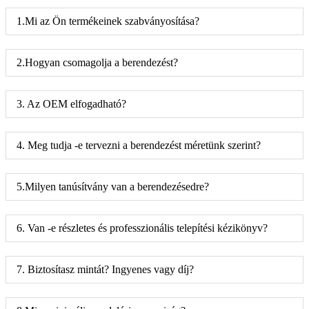
1.Mi az Ön termékeinek szabványosítása?
2.Hogyan csomagolja a berendezést?
3. Az OEM elfogadható?
4. Meg tudja -e tervezni a berendezést méretünk szerint?
5.Milyen tanúsítvány van a berendezésedre?
6. Van -e részletes és professzionális telepítési kézikönyv?
7. Biztosítasz mintát? Ingyenes vagy díj?