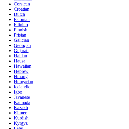
Corsican
Croatian
Dutch
Estonian
Filipino
Finnish
Frisian
Galician
Georgian
Gujarati
Haitian
Hausa
Hawaiian
Hebrew
Hmong
Hungarian
Icelandic
Igbo
Javanese
Kannada
Kazakh
Khmer
Kurdish
Kyrgyz
Latin