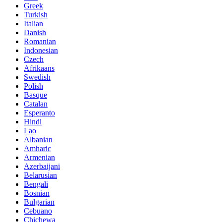
Greek
Turkish
Italian
Danish
Romanian
Indonesian
Czech
Afrikaans
Swedish
Polish
Basque
Catalan
Esperanto
Hindi
Lao
Albanian
Amharic
Armenian
Azerbaijani
Belarusian
Bengali
Bosnian
Bulgarian
Cebuano
Chichewa