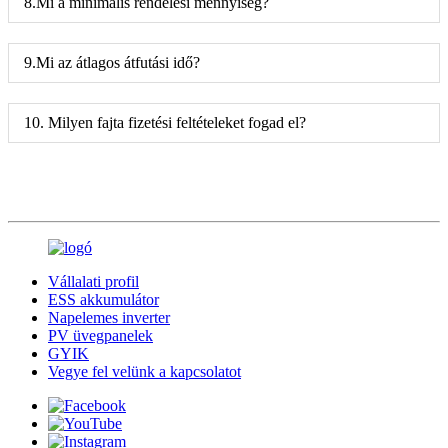
8.Mi a minimális rendelési mennyiség?
9.Mi az átlagos átfutási idő?
10. Milyen fajta fizetési feltételeket fogad el?
Vállalati profil
ESS akkumulátor
Napelemes inverter
PV üvegpanelek
GYIK
Vegye fel velünk a kapcsolatot