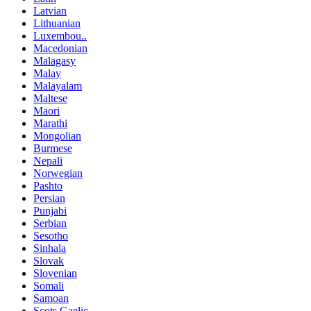
Latvian
Lithuanian
Luxembou..
Macedonian
Malagasy
Malay
Malayalam
Maltese
Maori
Marathi
Mongolian
Burmese
Nepali
Norwegian
Pashto
Persian
Punjabi
Serbian
Sesotho
Sinhala
Slovak
Slovenian
Somali
Samoan
Scots Gaelic