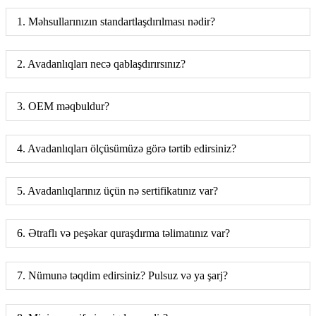
1. Məhsullarınızın standartlaşdırılması nədir?
2. Avadanlıqları necə qablaşdırırsınız?
3. OEM məqbuldur?
4. Avadanlıqları ölçüsümüzə görə tərtib edirsiniz?
5. Avadanlıqlarınız üçün nə sertifikatınız var?
6. Ətraflı və peşəkar quraşdırma təlimatınız var?
7. Nümunə təqdim edirsiniz? Pulsuz və ya şarj?