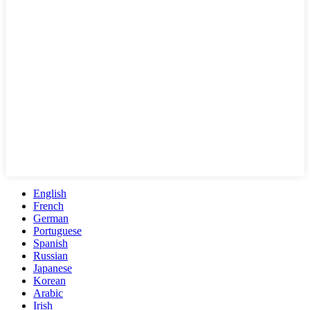
English
French
German
Portuguese
Spanish
Russian
Japanese
Korean
Arabic
Irish