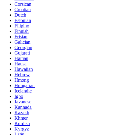
Corsican
Croatian
Dutch
Estonian
Filipino
Finnish
Frisian
Galician
Georgian
Gujarati
Haitian
Hausa
Hawaiian
Hebrew
Hmong
Hungarian
Icelandic
Igbo
Javanese
Kannada
Kazakh
Khmer
Kurdish
Kyrgyz
Latin