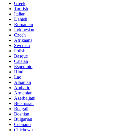
Greek
Turkish
Italian
Danish
Romanian
Indonesian
Czech
Afrikaans
Swedish
Polish
Basque
Catalan
Esperanto
Hindi
Lao
Albanian
Amharic
Armenian
Azerbaijani
Belarusian
Bengali
Bosnian
Bulgarian
Cebuano
Chichewa