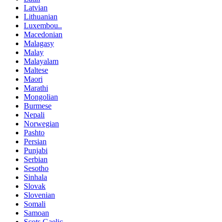
Latvian
Lithuanian
Luxembou..
Macedonian
Malagasy
Malay
Malayalam
Maltese
Maori
Marathi
Mongolian
Burmese
Nepali
Norwegian
Pashto
Persian
Punjabi
Serbian
Sesotho
Sinhala
Slovak
Slovenian
Somali
Samoan
Scots Gaelic