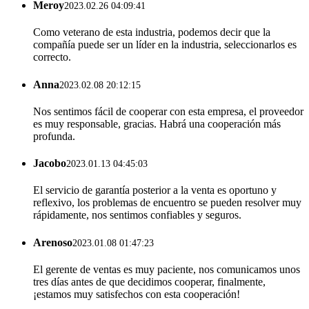
Meroy
2023.02.26 04:09:41
Como veterano de esta industria, podemos decir que la
compañía puede ser un líder en la industria, seleccionarlos es
correcto.
Anna
2023.02.08 20:12:15
Nos sentimos fácil de cooperar con esta empresa, el proveedor
es muy responsable, gracias. Habrá una cooperación más
profunda.
Jacobo
2023.01.13 04:45:03
El servicio de garantía posterior a la venta es oportuno y
reflexivo, los problemas de encuentro se pueden resolver muy
rápidamente, nos sentimos confiables y seguros.
Arenoso
2023.01.08 01:47:23
El gerente de ventas es muy paciente, nos comunicamos unos
tres días antes de que decidimos cooperar, finalmente,
¡estamos muy satisfechos con esta cooperación!