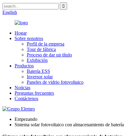
English
Hogar
Sobre nosotros
Perfil de la empresa
Tour de fábrica
Proceso de dar un título
Exhibición
Productos
Batería ESS
Inversor solar
Paneles de vidrio fotovoltaico
Noticias
Preguntas frecuentes
Contáctenos
Empezando
Sistema solar fotovoltaico con almacenamiento de batería