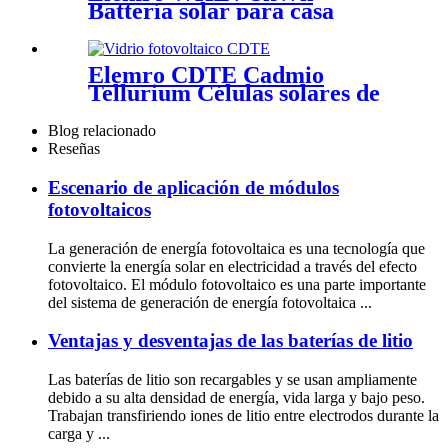
Battería solar para casa
Elemro CDTE Cadmio
Tellurium Células solares de
película delgada para
proyectos BIPV
Blog relacionado
Reseñas
Escenario de aplicación de módulos
fotovoltaicos
La generación de energía fotovoltaica es una tecnología que
convierte la energía solar en electricidad a través del efecto
fotovoltaico. El módulo fotovoltaico es una parte importante
del sistema de generación de energía fotovoltaica ...
Ventajas y desventajas de las baterías de litio
Las baterías de litio son recargables y se usan ampliamente
debido a su alta densidad de energía, vida larga y bajo peso.
Trabajan transfiriendo iones de litio entre electrodos durante la
carga y ...