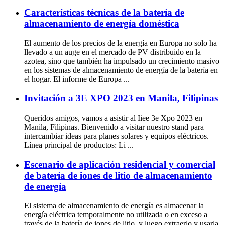
Características técnicas de la batería de
almacenamiento de energía doméstica
El aumento de los precios de la energía en Europa no solo ha
llevado a un auge en el mercado de PV distribuido en la
azotea, sino que también ha impulsado un crecimiento masivo
en los sistemas de almacenamiento de energía de la batería en
el hogar. El informe de Europa ...
Invitación a 3E XPO 2023 en Manila, Filipinas
Queridos amigos, vamos a asistir al Iiee 3e Xpo 2023 en
Manila, Filipinas. Bienvenido a visitar nuestro stand para
intercambiar ideas para planes solares y equipos eléctricos.
Línea principal de productos: Li ...
Escenario de aplicación residencial y comercial
de batería de iones de litio de almacenamiento
de energía
El sistema de almacenamiento de energía es almacenar la
energía eléctrica temporalmente no utilizada o en exceso a
través de la batería de iones de litio, y luego extraerlo y usarla