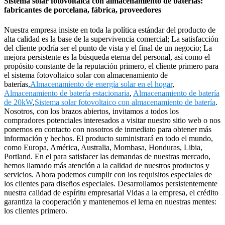
Sistema solar fotovoltaica con almacenamiento de baterías:
fabricantes de porcelana, fábrica, proveedores
Nuestra empresa insiste en toda la política estándar del producto de
alta calidad es la base de la supervivencia comercial; La satisfacción
del cliente podría ser el punto de vista y el final de un negocio; La
mejora persistente es la búsqueda eterna del personal, así como el
propósito constante de la reputación primero, el cliente primero para
el sistema fotovoltaico solar con almacenamiento de
baterías,
Almacenamiento de energía solar en el hogar
,
Almacenamiento de batería estacionaria
,
Almacenamiento de batería
de 20kW
,
Sistema solar fotovoltaico con almacenamiento de batería
.
Nosotros, con los brazos abiertos, invitamos a todos los
compradores potenciales interesados ​​a visitar nuestro sitio web o nos
ponemos en contacto con nosotros de inmediato para obtener más
información y hechos. El producto suministrará en todo el mundo,
como Europa, América, Australia, Mombasa, Honduras, Libia,
Portland. En el para satisfacer las demandas de nuestras mercado,
hemos llamado más atención a la calidad de nuestros productos y
servicios. Ahora podemos cumplir con los requisitos especiales de
los clientes para diseños especiales. Desarrollamos persistentemente
nuestra calidad de espíritu empresarial Vidas a la empresa, el crédito
garantiza la cooperación y mantenemos el lema en nuestras mentes:
los clientes primero.