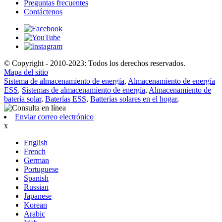
Preguntas frecuentes
Contáctenos
© Copyright - 2010-2023: Todos los derechos reservados.
Mapa del sitio
Sistema de almacenamiento de energía
,
Almacenamiento de energía
ESS
,
Sistemas de almacenamiento de energía
,
Almacenamiento de
batería solar
,
Baterías ESS
,
Batterías solares en el hogar
,
Enviar correo electrónico
x
English
French
German
Portuguese
Spanish
Russian
Japanese
Korean
Arabic