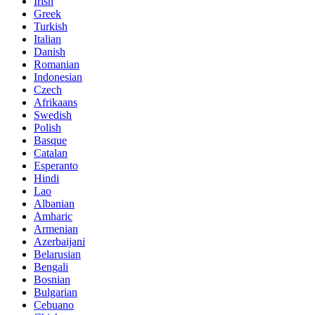
Irish
Greek
Turkish
Italian
Danish
Romanian
Indonesian
Czech
Afrikaans
Swedish
Polish
Basque
Catalan
Esperanto
Hindi
Lao
Albanian
Amharic
Armenian
Azerbaijani
Belarusian
Bengali
Bosnian
Bulgarian
Cebuano