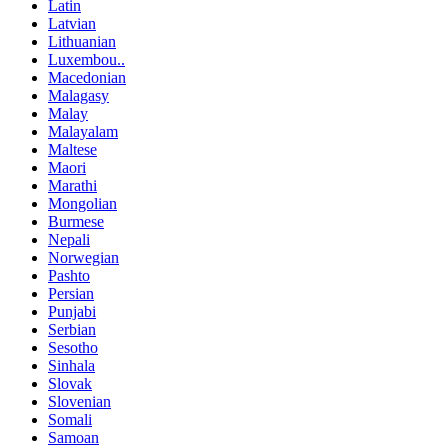
Latin
Latvian
Lithuanian
Luxembou..
Macedonian
Malagasy
Malay
Malayalam
Maltese
Maori
Marathi
Mongolian
Burmese
Nepali
Norwegian
Pashto
Persian
Punjabi
Serbian
Sesotho
Sinhala
Slovak
Slovenian
Somali
Samoan