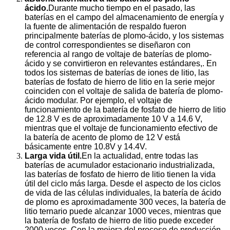
ácido.
Durante mucho tiempo en el pasado, las
baterías en el campo del almacenamiento de energía y
la fuente de alimentación de respaldo fueron
principalmente baterías de plomo-ácido, y los sistemas
de control correspondientes se diseñaron con
referencia al rango de voltaje de baterías de plomo-
ácido y se convirtieron en relevantes estándares,. En
todos los sistemas de baterías de iones de litio, las
baterías de fosfato de hierro de litio en la serie mejor
coinciden con el voltaje de salida de batería de plomo-
ácido modular. Por ejemplo, el voltaje de
funcionamiento de la batería de fosfato de hierro de litio
de 12.8 V es de aproximadamente 10 V a 14.6 V,
mientras que el voltaje de funcionamiento efectivo de
la batería de acento de plomo de 12 V está
básicamente entre 10.8V y 14.4V.
Larga vida útil.
En la actualidad, entre todas las
baterías de acumulador estacionario industrializada,
las baterías de fosfato de hierro de litio tienen la vida
útil del ciclo más larga. Desde el aspecto de los ciclos
de vida de las células individuales, la batería de ácido
de plomo es aproximadamente 300 veces, la batería de
litio ternario puede alcanzar 1000 veces, mientras que
la batería de fosfato de hierro de litio puede exceder
2000 veces. Con la mejora del proceso de producción,