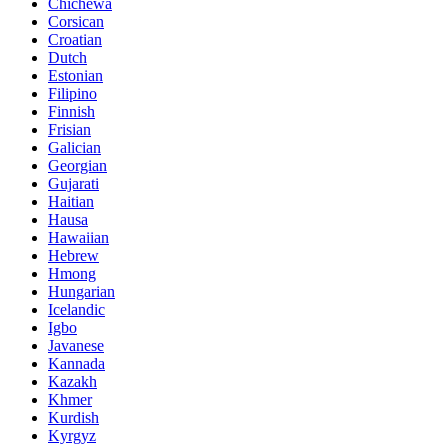
Chichewa
Corsican
Croatian
Dutch
Estonian
Filipino
Finnish
Frisian
Galician
Georgian
Gujarati
Haitian
Hausa
Hawaiian
Hebrew
Hmong
Hungarian
Icelandic
Igbo
Javanese
Kannada
Kazakh
Khmer
Kurdish
Kyrgyz