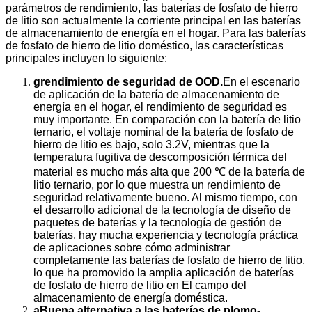
parámetros de rendimiento, las baterías de fosfato de hierro
de litio son actualmente la corriente principal en las baterías
de almacenamiento de energía en el hogar. Para las baterías
de fosfato de hierro de litio doméstico, las características
principales incluyen lo siguiente:
g
rendimiento de seguridad de OOD.
En el escenario
de aplicación de la batería de almacenamiento de
energía en el hogar, el rendimiento de seguridad es
muy importante. En comparación con la batería de litio
ternario, el voltaje nominal de la batería de fosfato de
hierro de litio es bajo, solo 3.2V, mientras que la
temperatura fugitiva de descomposición térmica del
material es mucho más alta que 200 ℃ de la batería de
litio ternario, por lo que muestra un rendimiento de
seguridad relativamente bueno. Al mismo tiempo, con
el desarrollo adicional de la tecnología de diseño de
paquetes de baterías y la tecnología de gestión de
baterías, hay mucha experiencia y tecnología práctica
de aplicaciones sobre cómo administrar
completamente las baterías de fosfato de hierro de litio,
lo que ha promovido la amplia aplicación de baterías
de fosfato de hierro de litio en El campo del
almacenamiento de energía doméstica.
a
Buena alternativa a las baterías de plomo-