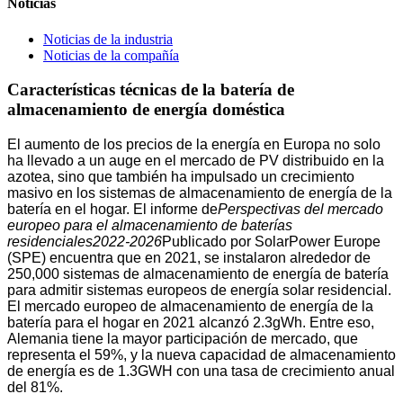
Noticias
Noticias de la industria
Noticias de la compañía
Características técnicas de la batería de
almacenamiento de energía doméstica
El aumento de los precios de la energía en Europa no solo
ha llevado a un auge en el mercado de PV distribuido en la
azotea, sino que también ha impulsado un crecimiento
masivo en los sistemas de almacenamiento de energía de la
batería en el hogar. El informe de
Perspectivas del mercado
europeo para el almacenamiento de baterías
residenciales
2022-2026
Publicado por SolarPower Europe
(SPE) encuentra que en 2021, se instalaron alrededor de
250,000 sistemas de almacenamiento de energía de batería
para admitir sistemas europeos de energía solar residencial.
El mercado europeo de almacenamiento de energía de la
batería para el hogar en 2021 alcanzó 2.3gWh. Entre eso,
Alemania tiene la mayor participación de mercado, que
representa el 59%, y la nueva capacidad de almacenamiento
de energía es de 1.3GWH con una tasa de crecimiento anual
del 81%.