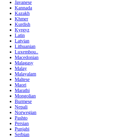
Javanese
Kannada
Kazakh
Khmer
Kurdish
Kyrgyz
Latin
Latvian
Lithuanian
Luxembou..
Macedonian
Malagasy
Malay
Malayalam
Maltese
Maori
Marathi
Mongolian
Burmese
Nepali
Norwegian
Pashto
Persian
Punjabi
Serbian