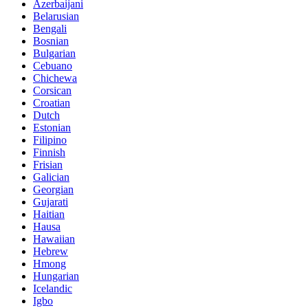
Azerbaijani
Belarusian
Bengali
Bosnian
Bulgarian
Cebuano
Chichewa
Corsican
Croatian
Dutch
Estonian
Filipino
Finnish
Frisian
Galician
Georgian
Gujarati
Haitian
Hausa
Hawaiian
Hebrew
Hmong
Hungarian
Icelandic
Igbo