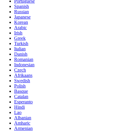
Portuguese
Spanish
Russian
Japanese
Korean
Arabic
Irish
Greek
Turkish
Italian
Danish
Romanian
Indonesian
Czech
Afrikaans
Swedish
Polish
Basque
Catalan
Esperanto
Hindi
Lao
Albanian
Amharic
Armenian