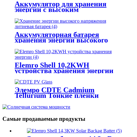
Аккумулятор для хранения
энергии с высоким
напряжением
Аккумуляторная батарея
хранения энергии высокого
напряжения
Elemro Shell 10,2KWH
устройства хранения энергии
Элемро CDTE Cadmium
Tellurium Тонкие пленки
солнечные элементы для
проектов BIPV
Самые продаваемые продукты