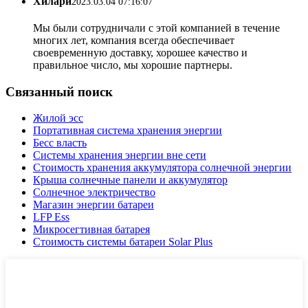
Хилари
2023.03.04 07:16:07
Мы были сотрудничали с этой компанией в течение
многих лет, компания всегда обеспечивает
своевременную доставку, хорошее качество и
правильное число, мы хорошие партнеры.
Связанный поиск
Жилой эсс
Портативная система хранения энергии
Бесс власть
Системы хранения энергии вне сети
Стоимость хранения аккумулятора солнечной энергии
Крыша солнечные панели и аккумулятор
Солнечное электричество
Магазин энергии батареи
LFP Ess
Микросегтивная батарея
Стоимость системы батареи Solar Plus