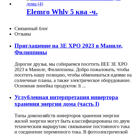
Elemro Whlv 5 ква -ч.
Связанный блог
Отзывы
Приглашение на 3E XPO 2023 в Маниле,
Филиппины
Дорогие друзья, мы собираемся посетить IIEE 3E XPO
2023 в Маниле, Филиппины. Добро пожаловать, чтобы
посетить нашу позицию, чтобы обмениваться идеями на
солнечные планы, а также электрическое оборудование.
Основная линейка продуктов: li ...
Углубленная интерпретация инвертора
хранения энергии дома (часть I)
Типы домохозяйств инверторов хранения энергии
жилой энергии могут быть классифицированы по двум
техническим маршрутам: связывание постоянного тока
и соединение переменного тока. В фотоэлектрической