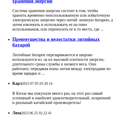
хранения энергии
Система хранения энергии состоит в том, чтобы
хранить временно неиспользованную или избыточную
электрическую энергию через литий -ионную батарею, а
затем извлекать и использовать ее на пике
использования, или переносить ее в то место, где ...
Преимущества и недостатки литийных
батарей
Литийные батареи перезаряжаются и широко
используются из -за их высокой плотности энергии,
длительного срока службы и низкого веса. Они
работают, передавая ионы лития между электродами во
время зарядки и ...
Карл
2023.07.05 03:20:14
В Китае мы покупали много раз, на этот раз самый
успешный и наиболее удовлетворительный, искренний
и реальный китайский производитель!
Лиза
2023.06.25 02:22:41