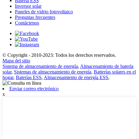
Batería ESS
Inversor solar
Paneles de vidrio fotovoltaico
Preguntas frecuentes
Contáctenos
© Copyright - 2010-2023: Todos los derechos reservados.
Mapa del sitio
Sistema de almacenamiento de energía
,
Almacenamiento de batería
solar
,
Sistemas de almacenamiento de energía
,
Batterías solares en el
hogar
,
Baterías ESS
,
Almacenamiento de energía ESS
,
Enviar correo electrónico
x