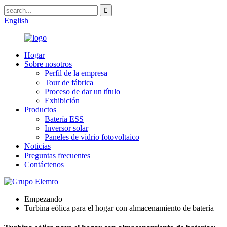
English
Hogar
Sobre nosotros
Perfil de la empresa
Tour de fábrica
Proceso de dar un título
Exhibición
Productos
Batería ESS
Inversor solar
Paneles de vidrio fotovoltaico
Noticias
Preguntas frecuentes
Contáctenos
Empezando
Turbina eólica para el hogar con almacenamiento de batería