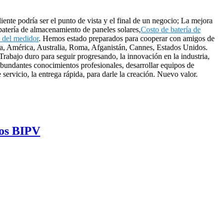
liente podría ser el punto de vista y el final de un negocio; La mejora
a batería de almacenamiento de paneles solares,
Costo de batería de
a del medidor
. Hemos estado preparados para cooperar con amigos de
opa, América, Australia, Roma, Afganistán, Cannes, Estados Unidos.
 Trabajo duro para seguir progresando, la innovación en la industria,
 abundantes conocimientos profesionales, desarrollar equipos de
servicio, la entrega rápida, para darle la creación. Nuevo valor.
tos BIPV