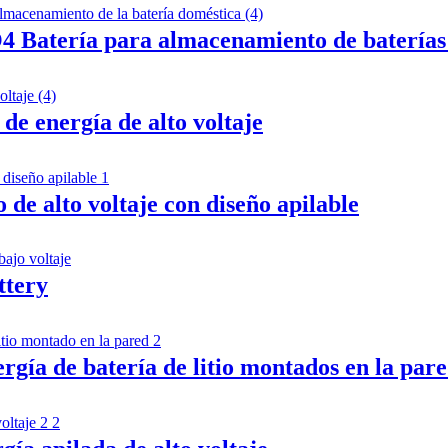
ería para almacenamiento de baterías 
de energía de alto voltaje
de alto voltaje con diseño apilable
tery
gía de batería de litio montados en la par