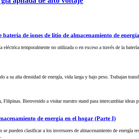
ía apilada de alto voltaje
e batería de iones de litio de almacenamiento de energí
eléctrica temporalmente no utilizada o en exceso a través de la batería d
o a su alta densidad de energía, vida larga y bajo peso. Trabajan transfir
Filipinas. Bienvenido a visitar nuestro stand para intercambiar ideas pa
macenamiento de energía en el hogar (Parte I)
 se pueden clasificar a los inversores de almacenamiento de energía re
.