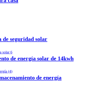
ra casa
 de seguridad solar
to de energía solar de 14kwh
lmacenamiento de energía