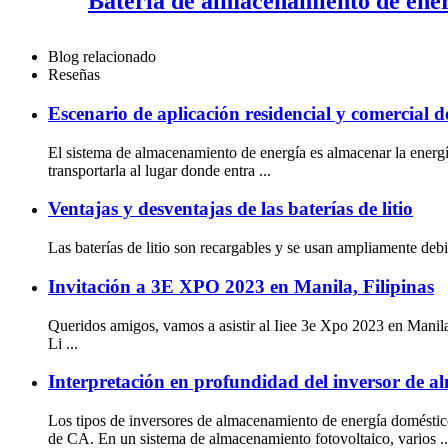
Batería de almacenamiento de energ
Blog relacionado
Reseñas
Escenario de aplicación residencial y comercial d
El sistema de almacenamiento de energía es almacenar la energía 
transportarla al lugar donde entra ...
Ventajas y desventajas de las baterías de litio
Las baterías de litio son recargables y se usan ampliamente debid
Invitación a 3E XPO 2023 en Manila, Filipinas
Queridos amigos, vamos a asistir al Iiee 3e Xpo 2023 en Manila, 
Li ...
Interpretación en profundidad del inversor de al
Los tipos de inversores de almacenamiento de energía doméstico
de CA. En un sistema de almacenamiento fotovoltaico, varios ..