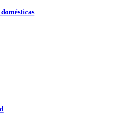
domésticas
ed