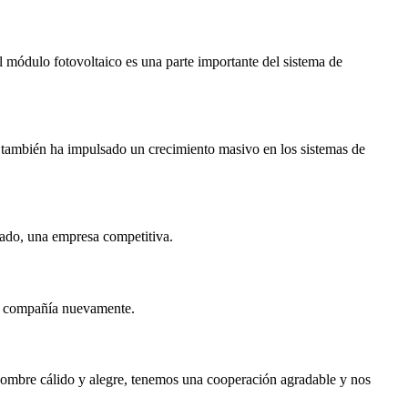
El módulo fotovoltaico es una parte importante del sistema de
e también ha impulsado un crecimiento masivo en los sistemas de
cado, una empresa competitiva.
sta compañía nuevamente.
hombre cálido y alegre, tenemos una cooperación agradable y nos