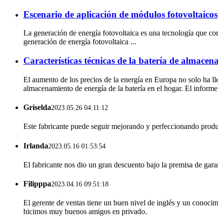
Escenario de aplicación de módulos fotovoltaicos
La generación de energía fotovoltaica es una tecnología que conv
generación de energía fotovoltaica ...
Características técnicas de la batería de almace
El aumento de los precios de la energía en Europa no solo ha l
almacenamiento de energía de la batería en el hogar. El informe
Griselda
2023.05.26 04:11:12
Este fabricante puede seguir mejorando y perfeccionando produc
Irlanda
2023.05.16 01:53:54
El fabricante nos dio un gran descuento bajo la premisa de gar
Filipppa
2023.04.16 09:51:18
El gerente de ventas tiene un buen nivel de inglés y un conoc
hicimos muy buenos amigos en privado.