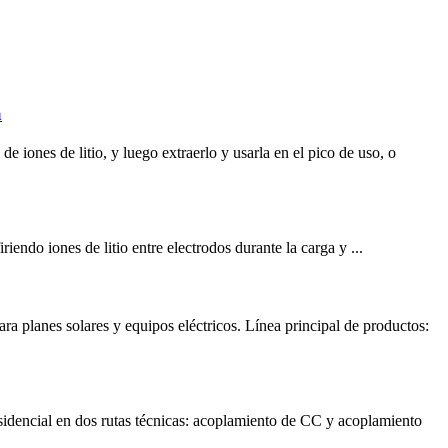
a
e iones de litio, y luego extraerlo y usarla en el pico de uso, o
iendo iones de litio entre electrodos durante la carga y ...
ra planes solares y equipos eléctricos. Línea principal de productos:
sidencial en dos rutas técnicas: acoplamiento de CC y acoplamiento