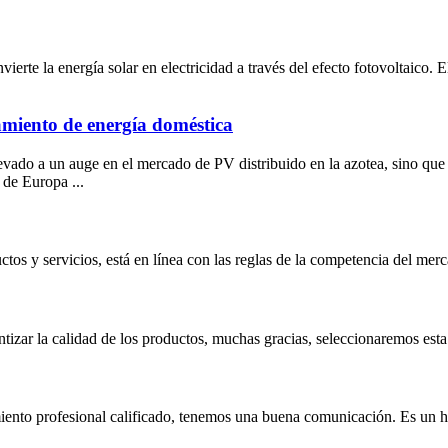
ierte la energía solar en electricidad a través del efecto fotovoltaico. 
namiento de energía doméstica
levado a un auge en el mercado de PV distribuido en la azotea, sino qu
 de Europa ...
tos y servicios, está en línea con las reglas de la competencia del mer
antizar la calidad de los productos, muchas gracias, seleccionaremos e
imiento profesional calificado, tenemos una buena comunicación. Es un 