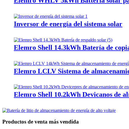
Elemro WHLV 5kWh Battería solar pa
Inversor de energía del sistema solar
Elemro Shell 14.3kWh Batería de copia
Elemro LCLV Sistema de almacenamien
Elemro Shell 10.2kWh Devicanos de a
Productos de venta más vendida