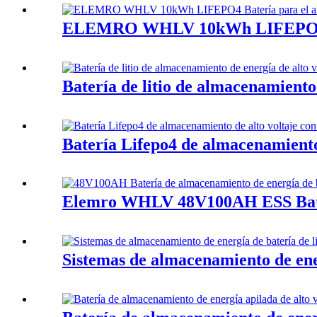
ELEMRO WHLV 10kWh LIFEPO4 Bat
Batería de litio de almacenamiento 
Batería Lifepo4 de almacenamiento 
Elemro WHLV 48V100AH ​​ESS Bat
Sistemas de almacenamiento de ener