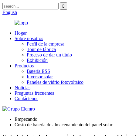
English
Hogar
Sobre nosotros
Perfil de la empresa
Tour de fábrica
Proceso de dar un título
Exhibición
Productos
Batería ESS
Inversor solar
Paneles de vidrio fotovoltaico
Noticias
Preguntas frecuentes
Contáctenos
Empezando
Costo de batería de almacenamiento del panel solar