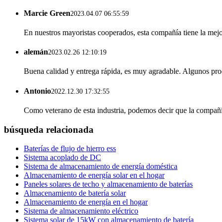
Marcie Green
2023.04.07 06:55:59
En nuestros mayoristas cooperados, esta compañía tiene la mejor
alemán
2023.02.26 12:10:19
Buena calidad y entrega rápida, es muy agradable. Algunos pro
Antonio
2022.12.30 17:32:55
Como veterano de esta industria, podemos decir que la compañía 
búsqueda relacionada
Baterías de flujo de hierro ess
Sistema acoplado de DC
Sistema de almacenamiento de energía doméstica
Almacenamiento de energía solar en el hogar
Paneles solares de techo y almacenamiento de baterías
Almacenamiento de batería solar
Almacenamiento de energía en el hogar
Sistema de almacenamiento eléctrico
Sistema solar de 15kW con almacenamiento de batería